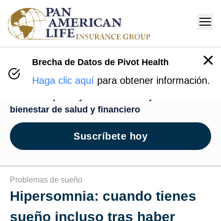
Brecha de Datos de Pivot Health
Centro de Bienestar
Haga clic aquí
para obtener información.
Recursos para ayudarte en tu viaje de
bienestar de salud y financiero
Suscríbete hoy
Problemas de sueño
Hipersomnia: cuando tienes
sueño incluso tras haber