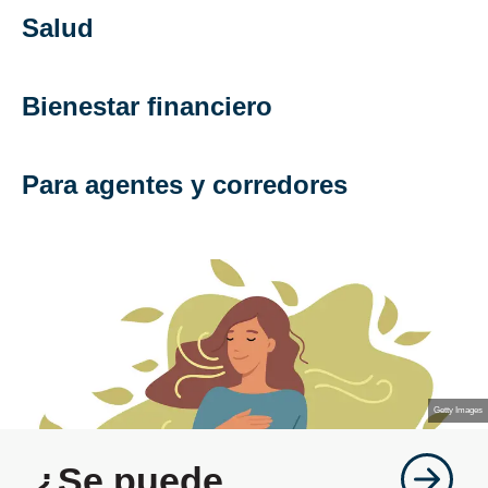
Salud
Bienestar financiero
Para agentes y corredores
Getty Images
¿Se puede