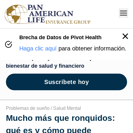
Brecha de Datos de Pivot Health
Centro de Bienestar
Haga clic aquí
para obtener información.
Recursos para ayudarte en tu viaje de
bienestar de salud y financiero
Suscríbete hoy
Problemas de sueño /
Salud Mental
Mucho más que ronquidos:
qué es y cómo puede