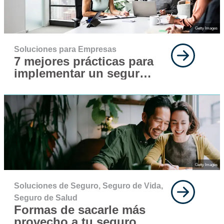
Getty Images
Soluciones para Empresas
7 mejores prácticas para
implementar un seguro
para tu fuerza laboral
Getty Images
Soluciones de Seguro,
Seguro de Vida,
Seguro de Salud
Formas de sacarle más
provecho a tu seguro de