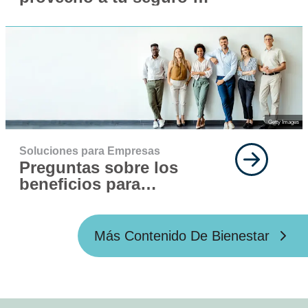
vida y salud este año
Getty Images
Soluciones para Empresas
Preguntas sobre los
beneficios para
empleados que todos
los empleadores
deberían hacer
Más Contenido De Bienestar