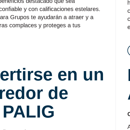
beneficios destacado que sea
nfiable y con calificaciones estelares.
c
ara Grupos te ayudarán a atraer y a
c
tras complaces y proteges a tus
rtirse en un
redor de
 PALIG