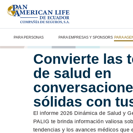
PARA PERSONAS
PARA EMPRESAS Y SPONSORS
PARA AGE
Convierte las 
de salud en
conversacion
sólidas con tu
El informe 2026 Dinámica de Salud y G
PALIG te brinda información valiosa sobr
tendencias y los avances médicos que 