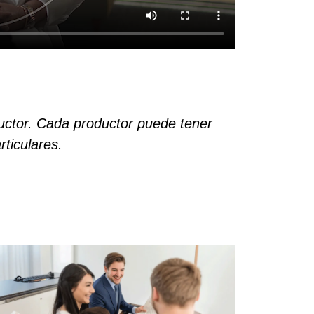
oductor. Cada productor puede tener
ticulares.