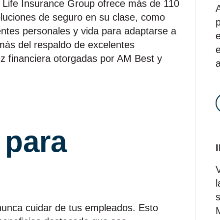
 Life Insurance Group ofrece más de 110
oluciones de seguro en su clase, como
p
entes personales y vida para adaptarse a
e
emás del respaldo de excelentes
e
ez financiera otorgadas por AM Best y
a
 para
l
nunca cuidar de tus empleados. Esto