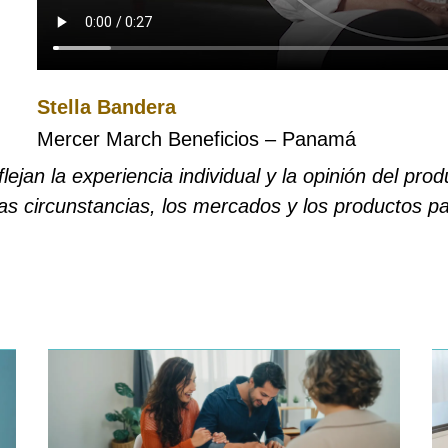
Stella Bandera
Mercer March Beneficios – Panamá
lejan la experiencia individual y la opinión del pr
as circunstancias, los mercados y los productos par