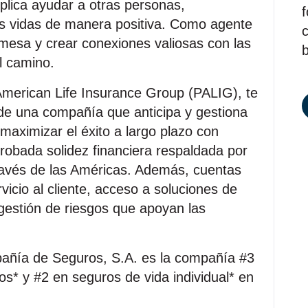
plica ayudar a otras personas,
f
us vidas de manera positiva. Como agente
omesa y crear conexiones valiosas con las
b
l camino.
American Life Insurance Group (PALIG), te
 de una compañía que anticipa y gestiona
maximizar el éxito a largo plazo con
robada solidez financiera respaldada por
ravés de las Américas. Además, cuentas
icio al cliente, acceso a soluciones de
gestión de riesgos que apoyan las
añía de Seguros, S.A. es la compañía #3
s* y #2 en seguros de vida individual* en