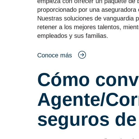
empieza con ofrecer un paquete de 
proporcionado por una aseguradora co
Nuestras soluciones de vanguardia p
retener a los mejores talentos, mien
empleados y sus familias.
Conoce más
Cómo conve
Agente/Cor
seguros de