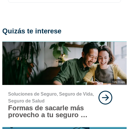
Quizás te interese
Getty Images
Soluciones de Seguro,
Seguro de Vida,
Seguro de Salud
Formas de sacarle más
provecho a tu seguro de
vida y salud este año