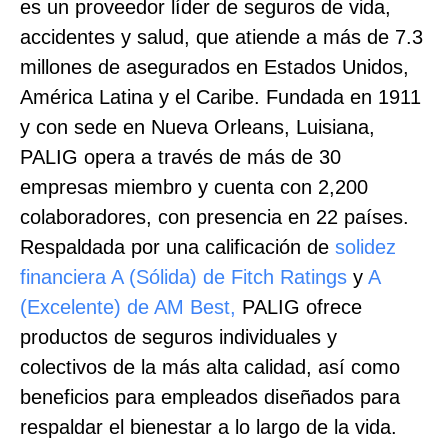
es un proveedor líder de seguros de vida,
accidentes y salud, que atiende a más de 7.3
millones de asegurados en Estados Unidos,
América Latina y el Caribe. Fundada en 1911
y con sede en Nueva Orleans, Luisiana,
PALIG opera a través de más de 30
empresas miembro y cuenta con 2,200
colaboradores, con presencia en 22 países.
Respaldada por una calificación de
solidez
financiera A (Sólida) de Fitch Ratings
y
A
(Excelente) de AM Best,
PALIG ofrece
productos de seguros individuales y
colectivos de la más alta calidad, así como
beneficios para empleados diseñados para
respaldar el bienestar a lo largo de la vida.