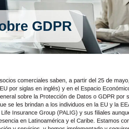
obre GDPR
ocios comerciales saben, a partir del 25 de mayo,
(EU por siglas en inglés) y en el Espacio Económi
eneral sobre la Protección de Datos o GDPR por s
ue se les brindan a los individuos en la EU y la 
Life Insurance Group (PALIG) y sus filiales aunqu
esencia en Latinoamérica y el Caribe. Estamos co
ación y servicios, y hemos implementado y segui