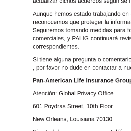
actualizar dichos acuerdos según se 
Aunque hemos estado trabajando en ac
reconocemos que proteger la informac
Seguiremos tomando medidas para fort
comerciales, y PALIG continuará revi
correspondientes.
Si tiene alguna pregunta o comentari
, por favor no dude en contactar a nu
Pan‑American Life Insurance Grou
Atención: Global Privacy Office
601 Poydras Street, 10th Floor
New Orleans, Louisiana 70130