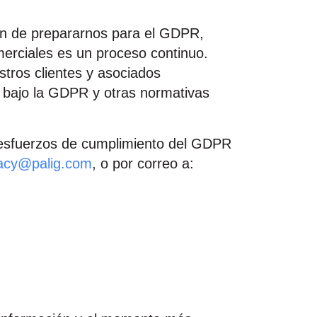
in de prepararnos para el GDPR,
erciales es un proceso continuo.
tros clientes y asociados
s bajo la GDPR y otras normativas
s esfuerzos de cumplimiento del GDPR
vacy@palig.com
, o por correo a: