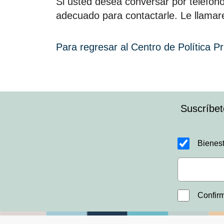
Si usted desea conversar por teléfon
adecuado para contactarle. Le llamar
Para regresar al Centro de Política Pr
Suscríbet
Bienest
Confirm