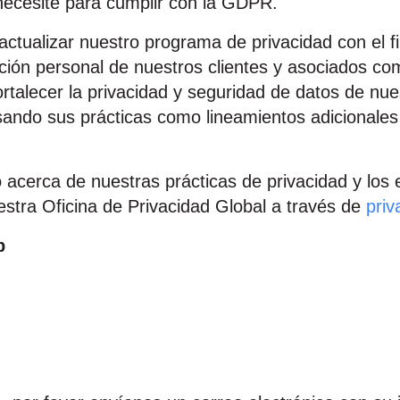
necesite para cumplir con la GDPR.
tualizar nuestro programa de privacidad con el f
ión personal de nuestros clientes y asociados com
alecer la privacidad y seguridad de datos de nues
sando sus prácticas como lineamientos adicionale
o acerca de nuestras prácticas de privacidad y lo
estra Oficina de Privacidad Global a través de
pri
p