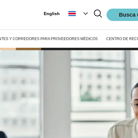
English
Busca 
NTES Y CORREDORES
PARA PROVEEDORES MÉDICOS
CENTRO DE REC