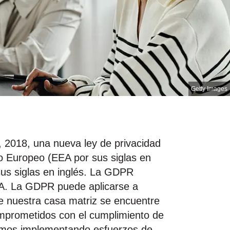
Getty Images
 2018, una nueva ley de privacidad
co Europeo (EEA por sus siglas en
us siglas en inglés. La GDPR
EEA. La GDPR puede aplicarse a
e nuestra casa matriz se encuentre
mprometidos con el cumplimiento de
remos implementando esfuerzos de