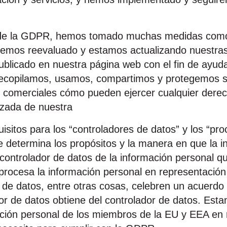
n de la GDPR, hemos tomado muchas medidas como
emos reevaluado y estamos actualizando nuestras 
ublicado en nuestra página web con el fin de ayuda
ecopilamos, usamos, compartimos y protegemos su
cios comerciales cómo pueden ejercer cualquier der
lizada de nuestra
sitos para los “controladores de datos” y los “pro
ue determina los propósitos y la manera en que la i
 controlador de datos de la información personal 
procesa la información personal en representación 
de datos, entre otras cosas, celebren un acuerdo e
or de datos obtiene del controlador de datos. Est
ación personal de los miembros de la EU y EEA en