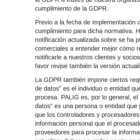
cumplimiento de la GDPR.
Previo a la fecha de implementació
cumplimiento para dicha normativa. H
notificación actualizada sobre
se ha p
comerciales a entender mejor cómo r
notificarle a nuestros clientes y so
favor revise también la versión actua
La GDPR también impone ciertos requi
de datos” es el individuo o entidad q
procesa. PALIG es, por lo general, el
datos” es una persona o entidad que 
que los controladores y procesadores 
información personal que el procesad
proveedores para procesar la inform