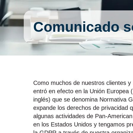
Comunicado s
Como muchos de nuestros clientes y s
entró en efecto en la Unión Europea 
inglés) que se denomina Normativa G
expande los derechos de privacidad q
algunas actividades de Pan‑American 
en los Estados Unidos y tengamos pr
la GDPR a través de nuestra organiz