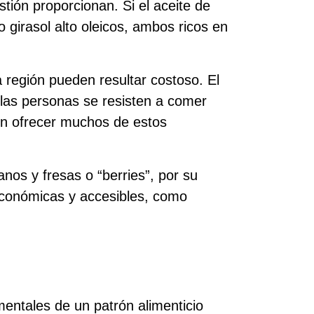
tión proporcionan. Si el aceite de
 girasol alto oleicos, ambos ricos en
 región pueden resultar costoso. El
 las personas se resisten a comer
den ofrecer muchos de estos
nos y fresas o “berries”, por su
 económicas y accesibles, como
mentales de un patrón alimenticio