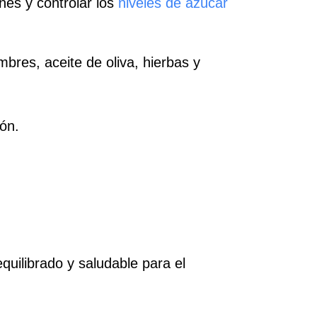
ones y controlar los
niveles de azúcar
mbres, aceite de oliva, hierbas y
ón.
equilibrado y saludable para el