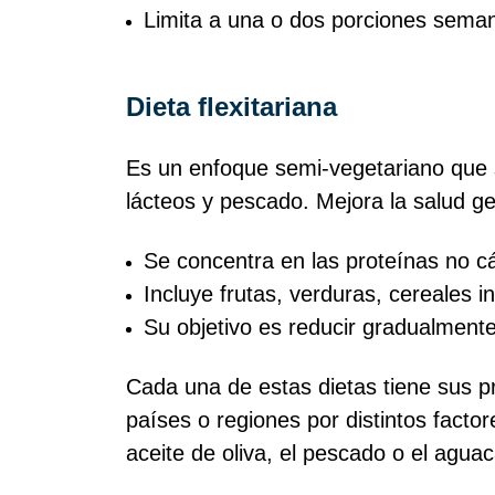
Limita a una o dos porciones semana
Dieta flexitariana
Es un enfoque semi‑vegetariano que 
lácteos y pescado. Mejora la salud g
Se concentra en las proteínas no c
Incluye frutas, verduras, cereales in
Su objetivo es reducir gradualment
Cada una de estas dietas tiene sus pr
países o regiones por distintos facto
aceite de oliva, el pescado o el aguac