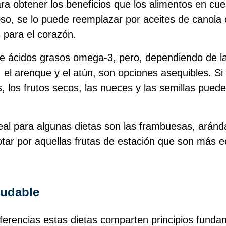
ra obtener los beneficios que los alimentos en cues
so, se lo puede reemplazar por aceites de canola o
 para el corazón.
e ácidos grasos omega‑3, pero, dependiendo de la
 el arenque y el atún, son opciones asequibles. Si
, los frutos secos, las nueces y las semillas pue
deal para algunas dietas son las frambuesas, aránda
ptar por aquellas frutas de estación que son más
ludable
ferencias estas dietas comparten principios funda