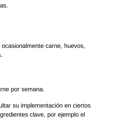
as.
e ocasionalmente carne, huevos,
.
carne por semana.
ultar su implementación en ciertos
gredientes clave, por ejemplo el