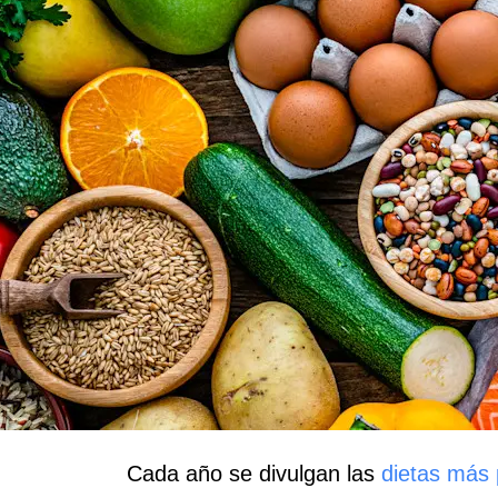
Cada año se divulgan las
dietas más 