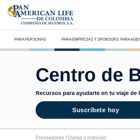
PARA PERSONAS
PARA EMPRESAS Y SPONSORS
PARA AGE
Centro de B
Recursos para ayudarte en tu viaje de 
Suscríbete hoy
Proveedores /
Dietas y nutrición