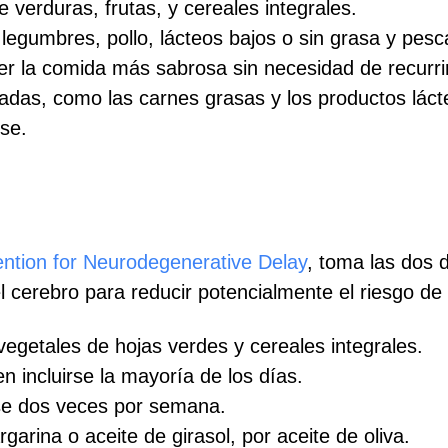
verduras, frutas, y cereales integrales.
 legumbres, pollo, lácteos bajos o sin grasa y pesc
er la comida más sabrosa sin necesidad de recurrir 
radas, como las carnes grasas y los productos láct
rse.
ntion for Neurodegenerative Delay
, toma las dos 
l cerebro para reducir potencialmente el riesgo de 
getales de hojas verdes y cereales integrales.
 incluirse la mayoría de los días.
se dos veces por semana.
garina o aceite de girasol, por aceite de oliva.