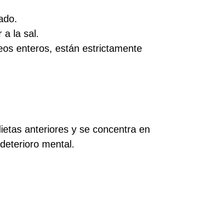
ado.
a la sal.
eos enteros, están estrictamente
dietas anteriores y se concentra en
deterioro mental.