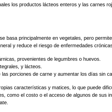
les los productos lácteos enteros y las carnes roj
se basa principalmente en vegetales, pero permit
eneral y reduce el riesgo de enfermedades crónicas
árnicas, provenientes de legumbres o huevos.
tegrales, y lácteos.
e las porciones de carne y aumentar los días sin 
opias características y matices, lo que puede dific
res, como el costo o el acceso de algunos de sus in
ate.