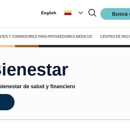
English
Busca 
NTES Y CORREDORES
PARA PROVEEDORES MÉDICOS
CENTRO DE REC
ienestar
bienestar de salud y financiero