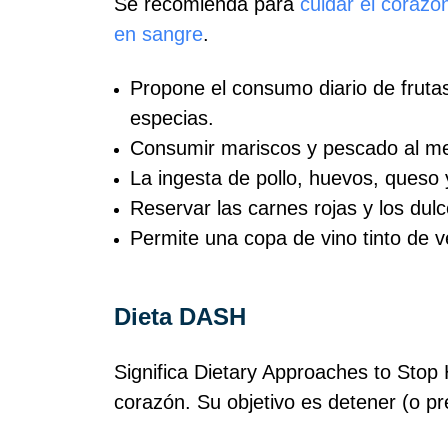
Se recomienda para
cuidar el corazó
en sangre
.
Propone el consumo diario de frutas,
especias.
Consumir mariscos y pescado al m
La ingesta de pollo, huevos, queso
Reservar las carnes rojas y los dul
Permite una copa de vino tinto de 
Dieta DASH
Significa Dietary Approaches to Stop
corazón. Su objetivo es detener (o pre