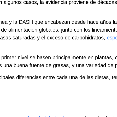
n algunos casos, la evidencia proviene de décadas
rránea y la DASH que encabezan desde hace años la
 de alimentación globales, junto con los lineamien
rasas saturadas y el exceso de carbohidratos,
espe
 primer nivel se basen principalmente en plantas,
 una buena fuente de grasas, y una variedad de p
pales diferencias entre cada una de las dietas, t