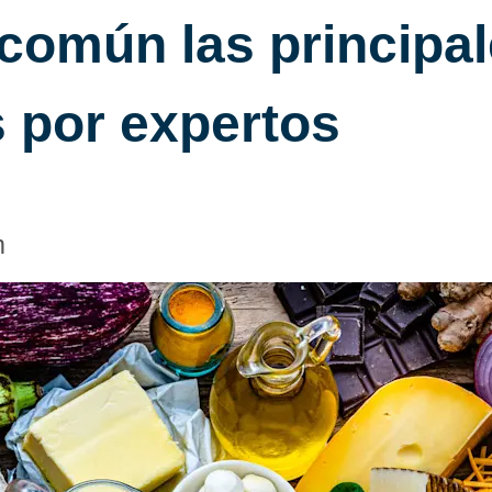
común las principal
 por expertos
m