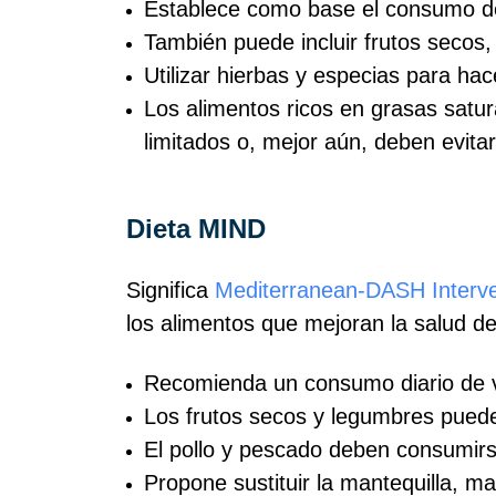
Establece como base el consumo de 
También puede incluir frutos secos,
Utilizar hierbas y especias para hac
Los alimentos ricos en grasas satu
limitados o, mejor aún, deben evita
Dieta MIND
Significa
Mediterranean‑DASH Interve
los alimentos que mejoran la salud de
Recomienda un consumo diario de ve
Los frutos secos y legumbres pueden
El pollo y pescado deben consumir
Propone sustituir la mantequilla, mar