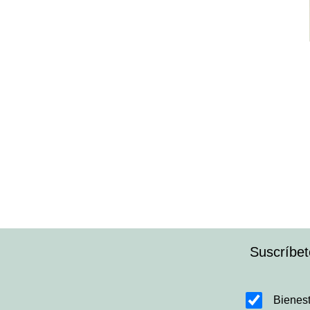
Suscríbet
Bienest