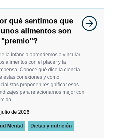
or qué sentimos que
gunos alimentos son
 "premio"?
e la infancia aprendemos a vincular
tos alimentos con el placer y la
mpensa. Conoce qué dice la ciencia
e estas conexiones y cómo
cialistas proponen resignificar esos
ndizajes para relacionarnos mejor con
omida.
 julio de 2026
ud Mental
Dietas y nutrición