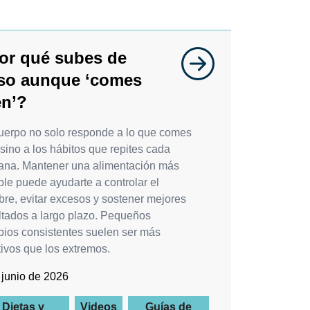
or qué subes de
so aunque ‘comes
en’?
uerpo no solo responde a lo que comes
 sino a los hábitos que repites cada
na. Mantener una alimentación más
ble puede ayudarte a controlar el
re, evitar excesos y sostener mejores
ltados a largo plazo. Pequeños
ios consistentes suelen ser más
tivos que los extremos.
 junio de 2026
Dietas y
Videos
Guías de