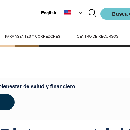
English
Busca 
PARA AGENTES Y CORREDORES
CENTRO DE RECURSOS
ienestar
bienestar de salud y financiero