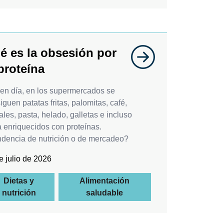
é es la obsesión por
proteína
en día, en los supermercados se
iguen patatas fritas, palomitas, café,
ales, pasta, helado, galletas e incluso
 enriquecidos con proteínas.
dencia de nutrición o de mercadeo?
e julio de 2026
Dietas y
Alimentación
nutrición
saludable