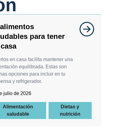
ón
 alimentos
ludables para tener
 casa
rlos en casa facilita mantener una
entación equilibrada. Estas son
nas opciones para incluir en tu
ensa y refrigerador.
e julio de 2026
Alimentación
Dietas y
saludable
nutrición