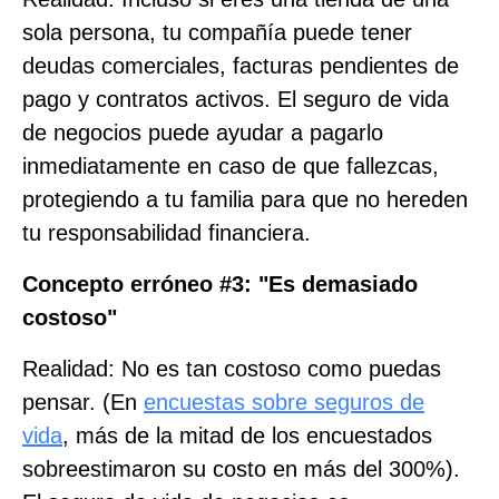
sola persona, tu compañía puede tener
deudas comerciales, facturas pendientes de
pago y contratos activos. El seguro de vida
de negocios puede ayudar a pagarlo
inmediatamente en caso de que fallezcas,
protegiendo a tu familia para que no hereden
tu responsabilidad financiera.
Concepto erróneo #3: "Es demasiado
costoso"
Realidad: No es tan costoso como puedas
pensar. (En
encuestas sobre seguros de
vida
, más de la mitad de los encuestados
sobreestimaron su costo en más del 300%).