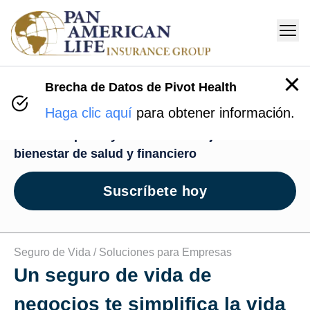
Brecha de Datos de Pivot Health
Centro de Bienestar
Haga clic aquí
para obtener información.
Recursos para ayudarte en tu viaje de
bienestar de salud y financiero
Suscríbete hoy
Seguro de Vida /
Soluciones para Empresas
Un seguro de vida de
negocios te simplifica la vida