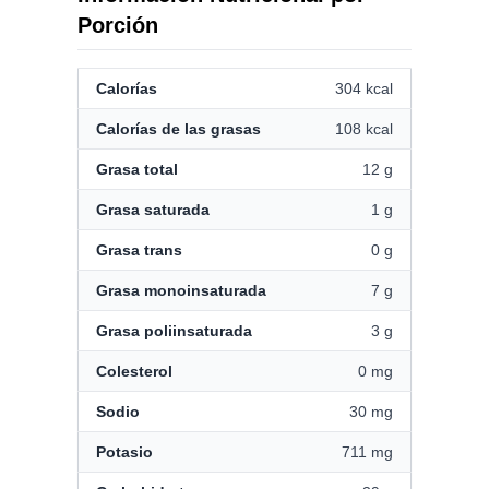
Porción
Calorías
304 kcal
Calorías de las grasas
108 kcal
Grasa total
12 g
Grasa saturada
1 g
Grasa trans
0 g
Grasa monoinsaturada
7 g
Grasa poliinsaturada
3 g
Colesterol
0 mg
Sodio
30 mg
Potasio
711 mg