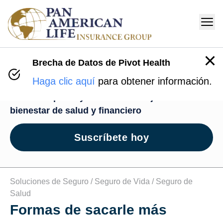
Brecha de Datos de Pivot Health
Centro de Bienestar
Haga clic aquí
para obtener información.
Recursos para ayudarte en tu viaje de
bienestar de salud y financiero
Suscríbete hoy
Soluciones de Seguro /
Seguro de Vida /
Seguro de
Salud
Formas de sacarle más