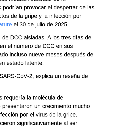
s podrían provocar el despertar de las
os de la gripe y la infección por
ature
el 30 de julio de 2025.
 de DCC aisladas. A los tres días de
le en el número de DCC en sus
ado incluso nueve meses después de
en estado latente.
on SARS‑CoV‑2, explica un reseña de
s requería la molécula de
‑6 presentaron un crecimiento mucho
ción por el virus de la gripe.
ieron significativamente al ser