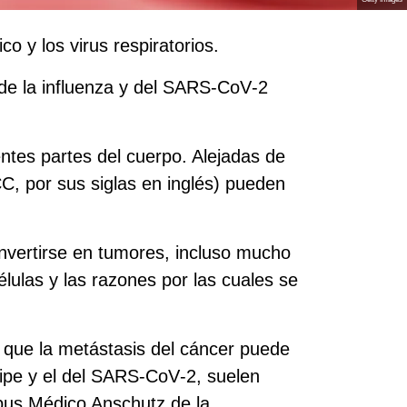
 y los virus respiratorios.
s de la influenza y del SARS‑CoV‑2
ntes partes del cuerpo. Alejadas de
C, por sus siglas en inglés) pueden
vertirse en tumores, incluso mucho
lulas y las razones por las cuales se
que la metástasis del cáncer puede
gripe y el del SARS‑CoV‑2, suelen
pus Médico Anschutz de la