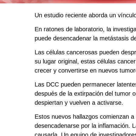
Un estudio reciente aborda un vínculo
En ratones de laboratorio, la investi
puede desencadenar la metástasis de
Las células cancerosas pueden despre
su lugar original, estas células canc
crecer y convertirse en nuevos tumor
Las DCC pueden permanecer latentes 
después de la extirpación del tumor o
despiertan y vuelven a activarse.
Estos nuevos hallazgos comienzan a 
desencadenarse por la inflamación. La
causarla. Un equipo de investigadores