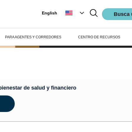
English
Busca 
PARA AGENTES Y CORREDORES
CENTRO DE RECURSOS
ienestar
bienestar de salud y financiero