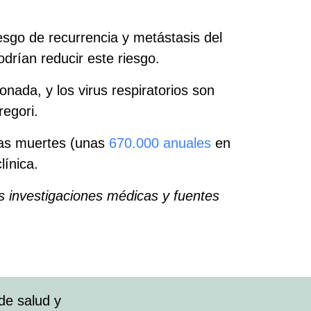
iesgo de recurrencia y metástasis del
rían reducir este riesgo.
ada, y los virus respiratorios son
regori.
las muertes (unas
670.000 anuales
en
ínica.
as investigaciones médicas y fuentes
de salud y