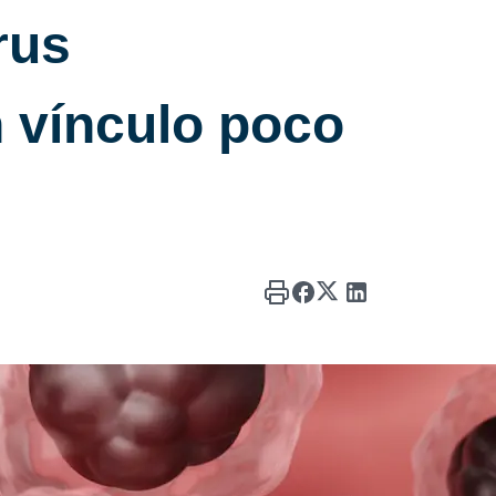
rus
n vínculo poco