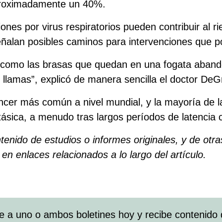
proximadamente un 40%.
ones por virus respiratorios pueden contribuir al r
alan posibles caminos para intervenciones que pod
 como las brasas que quedan en una fogata abandon
 llamas”, explicó de manera sencilla el doctor DeG
cer más común a nivel mundial, y la mayoría de 
ica, a menudo tras largos períodos de latencia cl
ntenido de estudios o informes originales, y de otr
en enlaces relacionados a lo largo del artículo.
e a uno o ambos boletines hoy y recibe contenido 