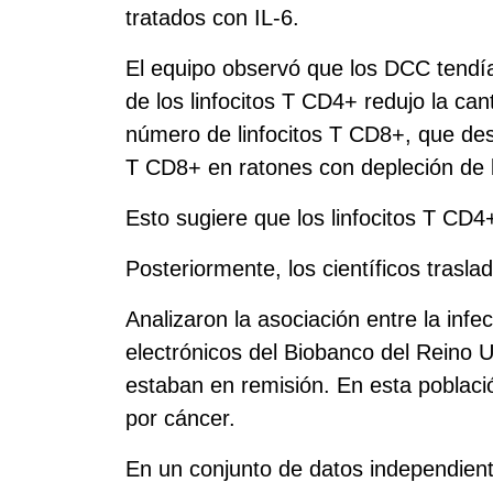
tratados con IL‑6.
El equipo observó que los DCC tendía
de los linfocitos T CD4+ redujo la c
número de linfocitos T CD8+, que dest
T CD8+ en ratones con depleción de l
Esto sugiere que los linfocitos T CD4
Posteriormente, los científicos trasl
Analizaron la asociación entre la infe
electrónicos del Biobanco del Reino U
estaban en remisión. En esta poblaci
por cáncer.
En un conjunto de datos independie