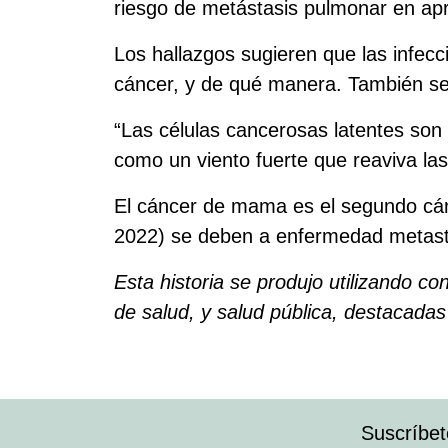
riesgo de metástasis pulmonar en a
Los hallazgos sugieren que las infecci
cáncer, y de qué manera. También señ
“Las células cancerosas latentes son
como un viento fuerte que reaviva las
El cáncer de mama es el segundo cán
2022) se deben a enfermedad metastás
Esta historia se produjo utilizando co
de salud, y salud pública, destacadas 
Suscríbet