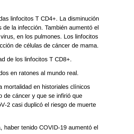
das linfocitos T CD4+. La disminución
 de la infección. También aumentó el
irus, en los pulmones. Los linfocitos
ucción de células de cáncer de mama.
ad de los linfocitos T CD8+.
ados en ratones al mundo real.
 mortalidad en historiales clínicos
 de cáncer y que se infirió que
V‑2 casi duplicó el riesgo de muerte
, haber tenido COVID‑19 aumentó el