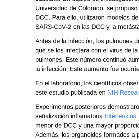
Universidad de Colorado, se propuso c
DCC. Para ello, utilizaron modelos de
SARS‑CoV‑2 en las DCC y la metástasi
Antes de la infección, los pulmones 
que se los infectara con el virus de
pulmones. Este número continuó au
la infección. Este aumento fue ocurri
En el laboratorio, los científicos ob
este estudio publicada en
NIH Resear
Experimentos posteriores demostraron
señalización inflamatoria
Interleukina
menor de DCC y una mayor proporción 
Además, los organoides formados a par