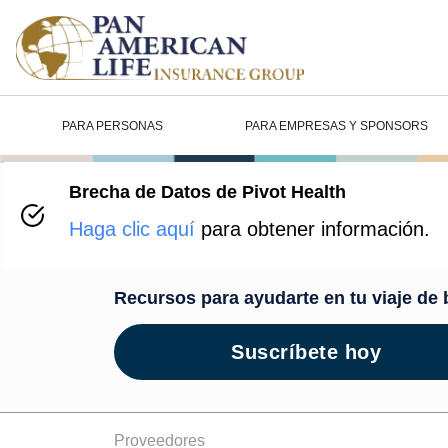
PARA PERSONAS
PARA EMPRESAS Y SPONSORS
Brecha de Datos de Pivot Health
Centro de B
Haga clic aquí
para obtener información.
Recursos para ayudarte en tu viaje de 
Suscríbete hoy
Proveedores