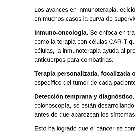
Los avances en inmunoterapia, edici
en muchos casos la curva de supervi
Inmuno‑oncología.
Se enfoca en trat
como la terapia con células CAR‑T que
células, la inmunoterapia ayuda al p
anticuerpos para combatirlas.
Terapia personalizada, focalizada o
específico del tumor de cada pacient
Detección temprana y diagnóstico.
colonoscopía, se están desarrollando
antes de que aparezcan los síntomas,
Esto ha logrado que el cáncer se con