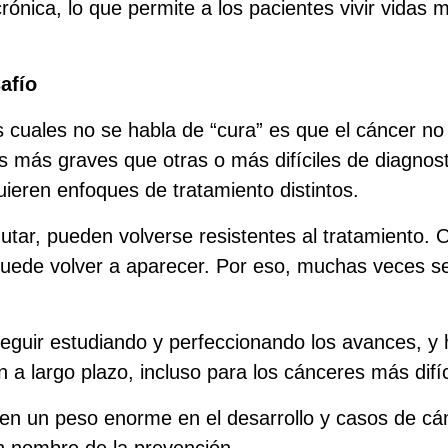
crónica, lo que permite a los pacientes vivir vidas
afío
as cuales no se habla de “cura” es que el cáncer 
 más graves que otras o más difíciles de diagnost
ieren enfoques de tratamiento distintos.
tar, pueden volverse resistentes al tratamiento. O
 puede volver a aparecer. Por eso, muchas veces se
seguir estudiando y perfeccionando los avances, y
 a largo plazo, incluso para los cánceres más difíci
enen un peso enorme en el desarrollo y casos de c