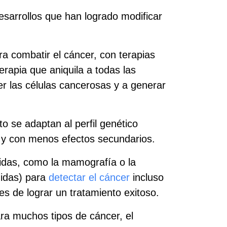
esarrollos que han logrado modificar
a combatir el cáncer, con terapias
rapia que aniquila a todas las
r las células cancerosas y a generar
o se adaptan al perfil genético
s y con menos efectos secundarios.
das, como la mamografía o la
uidas) para
detectar el cáncer
incluso
s de lograr un tratamiento exitoso.
ra muchos tipos de cáncer, el