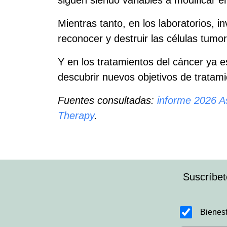
siguen siendo variables a modificar 
Mientras tanto, en los laboratorios, 
reconocer y destruir las células tumor
Y en los tratamientos del cáncer ya es 
descubrir nuevos objetivos de tratam
Fuentes consultadas:
informe 2026 A
Therapy
.
Suscríbet
Bienest