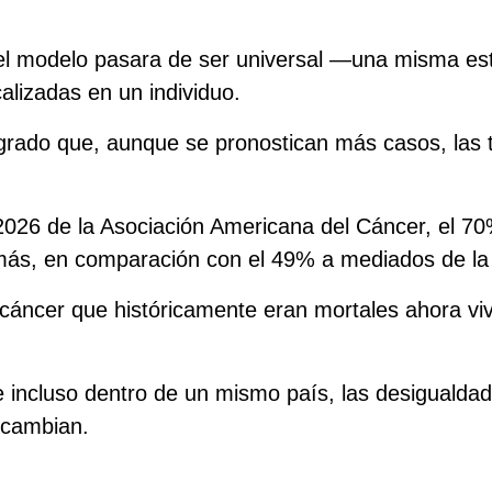
l modelo pasara de ser universal —una misma estr
alizadas en un individuo.
logrado que, aunque se pronostican más casos, las
026 de la Asociación Americana del Cáncer, el 70
más, en comparación con el 49% a mediados de la
e cáncer que históricamente eran mortales ahora 
 incluso dentro de un mismo país, las desigualdade
 cambian.