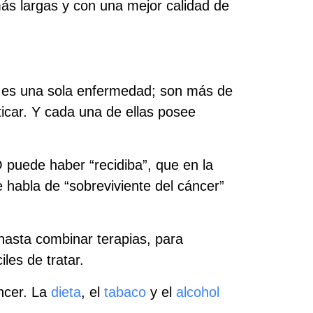
 más largas y con una mejor calidad de
no es una sola enfermedad; son más de
icar. Y cada una de ellas posee
 puede haber “recidiba”, que en la
 habla de “sobreviviente del cáncer”
 hasta combinar terapias, para
les de tratar.
áncer. La
dieta
, el
tabaco
y el
alcohol