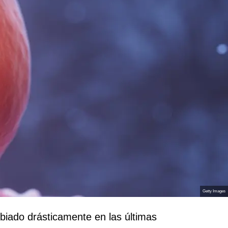
Getty Images
mbiado drásticamente en las últimas