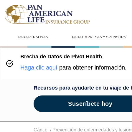
PARA PERSONAS
PARA EMPRESAS Y SPONSORS
Brecha de Datos de Pivot Health
Centro de B
Haga clic aquí
para obtener información.
Recursos para ayudarte en tu viaje de 
Suscríbete hoy
Cáncer /
Prevención de enfermedades y lesion