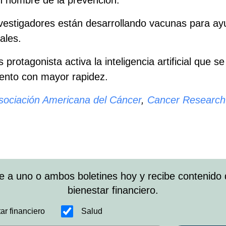
en nombre de la prevención.
investigadores están desarrollando vacunas para ay
ales.
protagonista activa la inteligencia artificial que se
iento con mayor rapidez.
sociación Americana del Cáncer
,
Cancer Research 
e a uno o ambos boletines hoy y recibe contenido 
bienestar financiero.
ar financiero
Salud