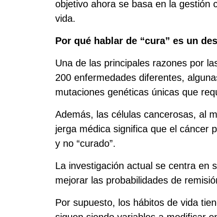
objetivo ahora se basa en la gestión 
vida.
Por qué hablar de “cura” es un des
Una de las principales razones por l
200 enfermedades diferentes, algunas
mutaciones genéticas únicas que requ
Además, las células cancerosas, al mu
jerga médica significa que el cáncer
y no “curado”.
La investigación actual se centra en 
mejorar las probabilidades de remisión
Por supuesto, los hábitos de vida ti