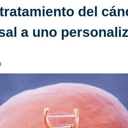
tratamiento del cán
sal a uno personali
m