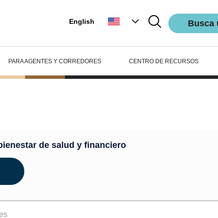
English
Busca 
PARA AGENTES Y CORREDORES
CENTRO DE RECURSOS
ienestar
bienestar de salud y financiero
es