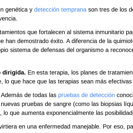
ón genética y
detección temprana
son tres de los d
vencia.
amientos que fortalecen al sistema inmunitario par
 han demostrado éxito. A diferencia de la quimiote
ropio sistema de defensas del organismo a reconoce
 dirigida.
En esta terapia, los planes de tratamient
e, lo que hace que las terapias sean más efectiva
Además de todas las
pruebas de detección
conoci
 nuevas pruebas de sangre (como las biopsias líq
 lo que aumenta exponencialmente las posibilidade
virtiera en una enfermedad manejable. Por eso, pa