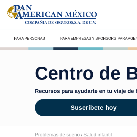
PARA PERSONAS
PARA EMPRESAS Y SPONSORS
PARA AGE
Centro de B
Recursos para ayudarte en tu viaje de 
Suscríbete hoy
Problemas de sueño /
Salud infantil