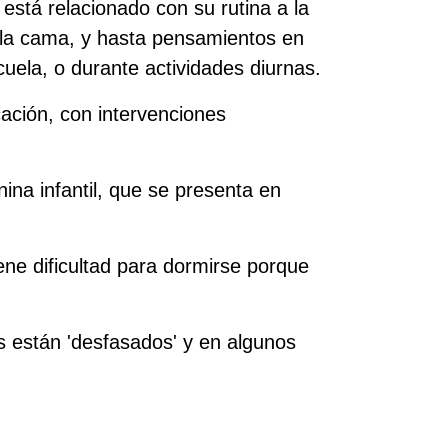
stá relacionado con su rutina a la
 a la cama, y hasta pensamientos en
cuela, o durante actividades diurnas.
ación, con intervenciones
ina infantil, que se presenta en
ene dificultad para dormirse porque
s están 'desfasados' y en algunos