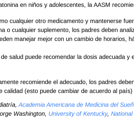
latonina en niños y adolescentes, la AASM recomi
mo cualquier otro medicamento y mantenerse fuera
 o cualquier suplemento, los padres deben analiza
den manejar mejor con un cambio de horarios, há
l de salud puede recomendar la dosis adecuada y el 
ramente recomiende el adecuado, los padres debe
e calidad (esto puede cambiar de acuerdo al país)
iatría,
Academia Americana de Medicina del Sue
eorge Washington,
University of Kentucky
,
National