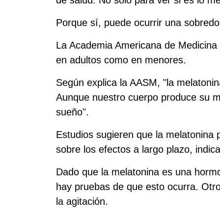
de salud. No solo para ver si es lo m
Porque sí, puede ocurrir una sobredo
La Academia Americana de Medicina d
en adultos como en menores.
Según explica la AASM, "la melatoni
Aunque nuestro cuerpo produce su me
sueño".
Estudios sugieren que la melatonina 
sobre los efectos a largo plazo, indic
Dado que la melatonina es una hormo
hay pruebas de que esto ocurra. Otros
la agitación.