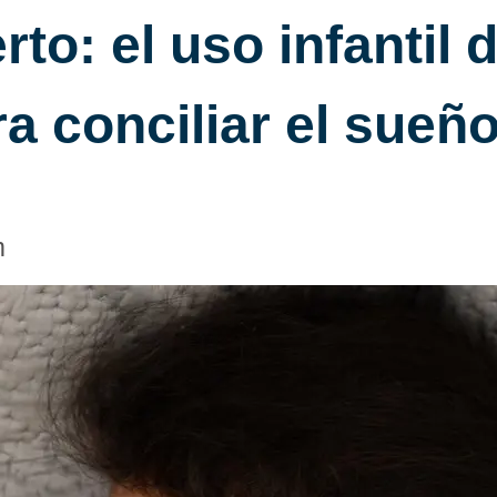
to: el uso infantil d
a conciliar el sueñ
m