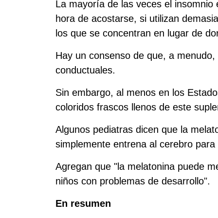
La mayoría de las veces el insomnio 
hora de acostarse, si utilizan demasi
los que se concentran en lugar de dor
Hay un consenso de que, a menudo, es
conductuales.
Sin embargo, al menos en los Estad
coloridos frascos llenos de este sup
Algunos pediatras dicen que la melato
simplemente entrena al cerebro para
Agregan que "la melatonina puede mej
niños con problemas de desarrollo".
En resumen