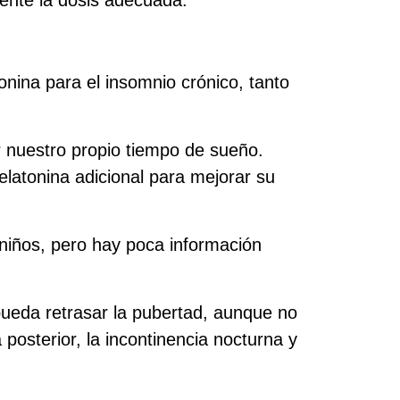
mente la dosis adecuada.
ina para el insomnio crónico, tanto
 nuestro propio tiempo de sueño.
latonina adicional para mejorar su
 niños, pero hay poca información
ueda retrasar la pubertad, aunque no
posterior, la incontinencia nocturna y