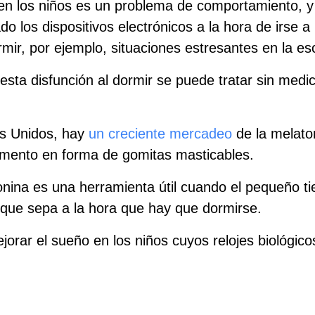
en los niños es un problema de comportamiento, y e
ado los dispositivos electrónicos a la hora de irse
mir, por ejemplo, situaciones estresantes en la es
ta disfunción al dormir se puede tratar sin medic
os Unidos, hay
un creciente mercadeo
de la melaton
lemento en forma de gomitas masticables.
nina es una herramienta útil cuando el pequeño ti
 que sepa a la hora que hay que dormirse.
orar el sueño en los niños cuyos relojes biológico