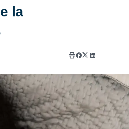
e la
o