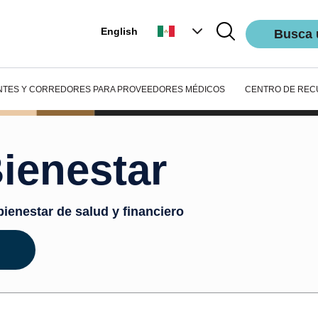
English
Busca 
NTES Y CORREDORES
PARA PROVEEDORES MÉDICOS
CENTRO DE REC
ienestar
bienestar de salud y financiero