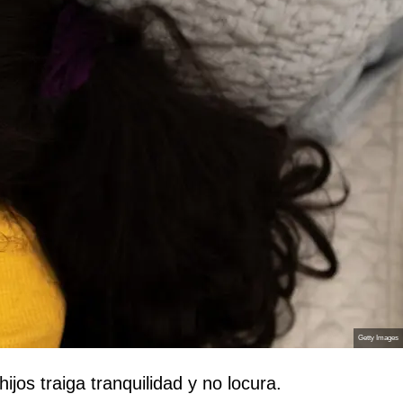
Getty Images
ijos traiga tranquilidad y no locura.