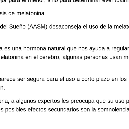
ejor para el menor, sino para determinar eventual
sis de melatonina.
el Sueño (AASM) desaconseja el uso de la melaton
na es una hormona natural que nos ayuda a regular
latonina en el cerebro, algunas personas usan me
parece ser segura para el uso a corto plazo en los
an.
na, a algunos expertos les preocupa que su uso p
 posibles efectos secundarios son la somnolencia 