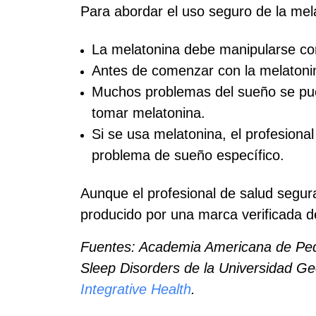
Para abordar el uso seguro de la me
La melatonina debe manipularse co
Antes de comenzar con la melatonina
Muchos problemas del sueño se pue
tomar melatonina.
Si se usa melatonina, el profesiona
problema de sueño específico.
Aunque el profesional de salud segu
producido por una marca verificada d
Fuentes: Academia Americana de Ped
Sleep Disorders de la Universidad G
Integrative Health
.