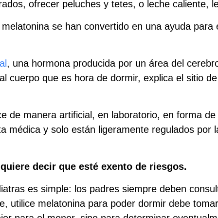
rados, ofrecer peluches y tetes, o leche caliente, 
 melatonina se han convertido en una ayuda para e
al
, una hormona producida por un área del cerebro 
al cuerpo que es hora de dormir, explica el sitio d
 de manera artificial, en laboratorio, en forma d
a médica y solo están ligeramente regulados por l
quiere decir que esté exento de riesgos.
iatras es simple: los padres siempre deben consul
, utilice melatonina para poder dormir debe tomar