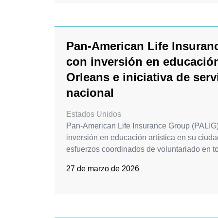
Pan-American Life Insuran
con inversión en educación
Orleans e iniciativa de serv
nacional
Estados Unidos
Pan-American Life Insurance Group (PALIG)
inversión en educación artística en su ciud
esfuerzos coordinados de voluntariado en t
27 de marzo de 2026