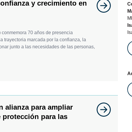
onfianza y crecimiento en
C
M
M
Is
I
) conmemora 70 años de presencia
 trayectoria marcada por la confianza, la
ionar junto a las necesidades de las personas,
A
 alianza para ampliar
 protección para las