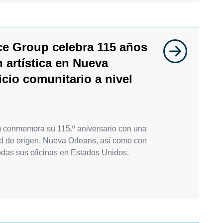
ce Group celebra 115 años
 artística en Nueva
icio comunitario a nivel
 conmemora su 115.º aniversario con una
ad de origen, Nueva Orleans, así como con
odas sus oficinas en Estados Unidos.