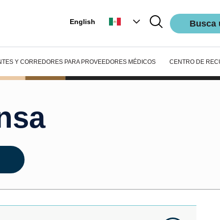
English
Busca 
NTES Y CORREDORES
PARA PROVEEDORES MÉDICOS
CENTRO DE REC
ensa