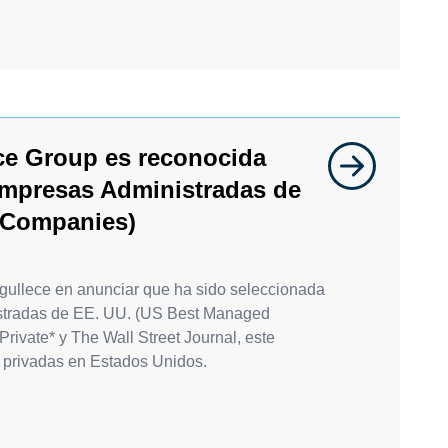
ce Group es reconocida
Empresas Administradas de
 Companies)
gullece en anunciar que ha sido seleccionada
stradas de EE. UU. (US Best Managed
rivate* y The Wall Street Journal, este
privadas en Estados Unidos.