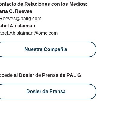
ontacto de Relaciones con los Medios:
arta C. Reeves
Reeves@palig.com
abel Abislaiman
sabel.Abislaiman@omc.com
Nuestra Compañía
ccede al Dosier de Prensa de PALIG
Dosier de Prensa