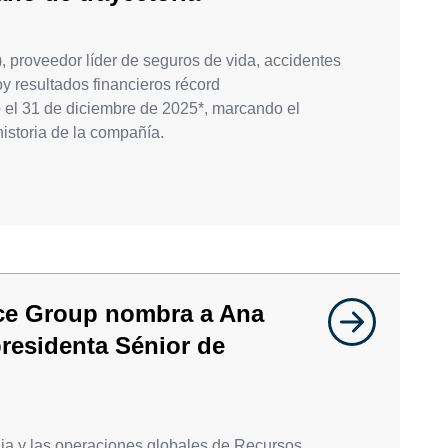
 proveedor líder de seguros de vida, accidentes
oy resultados financieros récord
o el 31 de diciembre de 2025*, marcando el
istoria de la compañía.
nce Group nombra a Ana
residenta Sénior de
gia y las operaciones globales de Recursos