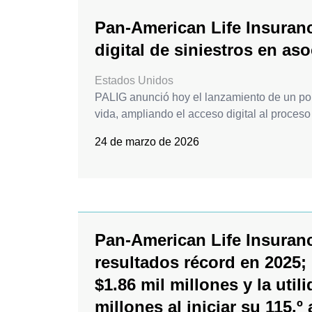
Pan-American Life Insuranc
digital de siniestros en a
Estados Unidos
PALIG anunció hoy el lanzamiento de un port
vida, ampliando el acceso digital al proceso 
24 de marzo de 2026
Pan-American Life Insuran
resultados récord en 2025;
$1.86 mil millones y la util
millones al iniciar su 115.º