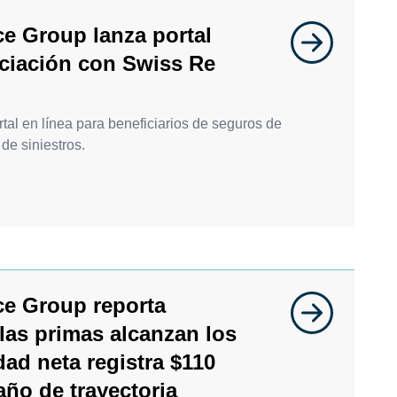
e Group lanza portal
sociación con Swiss Re
al en línea para beneficiarios de seguros de
de siniestros.
ce Group reporta
 las primas alcanzan los
idad neta registra $110
 año de trayectoria