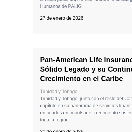
Humanos de PALIG
27 de enero de 2026
Pan-American Life Insuran
Sólido Legado y su Conti
Crecimiento en el Caribe
Trinidad y Tobago
Trinidad y Tobago, junto con el resto del Ca
capítulo en su panorama de servicios financ
enfocados en impulsar el crecimiento sosteni
toda la región.
20 de enero de 2026