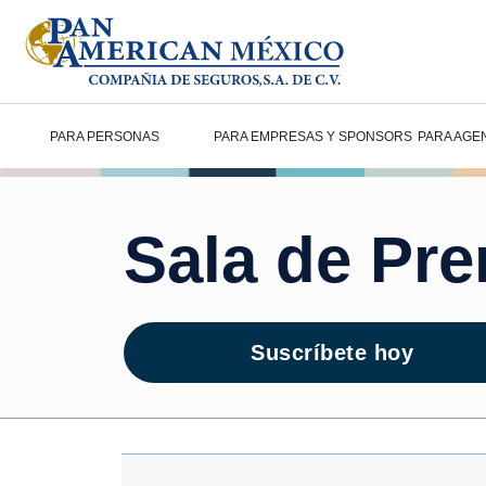
PARA PERSONAS
PARA EMPRESAS Y SPONSORS
PARA AGE
Sala de Pr
Suscríbete hoy