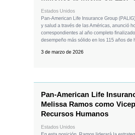
Estados Unidos
Pan-American Life Insurance Group (PALIG),
y salud a través de las Américas, anunció h
correspondientes al año completo finalizad
desempeño más sólido en los 115 años de h
3 de marzo de 2026
Pan-American Life Insura
Melissa Ramos como Vicep
Recursos Humanos
Estados Unidos
En esta posición, Ramos liderará la estrate