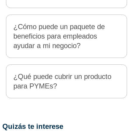
¿Cómo puede un paquete de
beneficios para empleados
ayudar a mi negocio?
¿Qué puede cubrir un producto
para PYMEs?
Quizás te interese