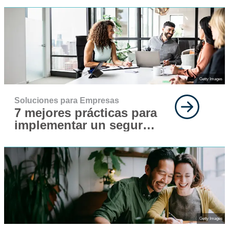
Getty Images
Soluciones para Empresas
7 mejores prácticas para
implementar un seguro
para tu fuerza laboral
Getty Images