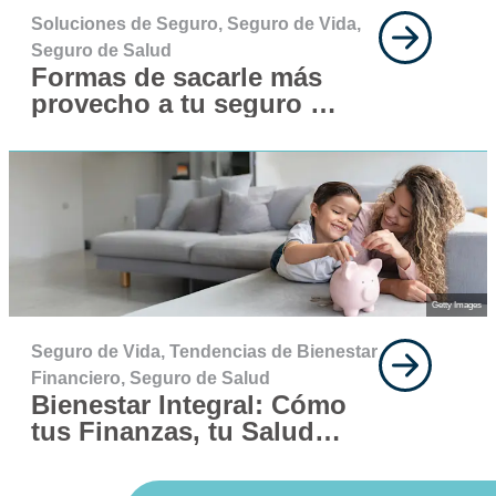
Soluciones de Seguro,
Seguro de Vida,
Seguro de Salud
Formas de sacarle más
provecho a tu seguro de
vida y salud este año
Getty Images
Seguro de Vida,
Tendencias de Bienestar
Financiero,
Seguro de Salud
Bienestar Integral: Cómo
tus Finanzas, tu Salud
Mental y tu Salud Física
Trabajan en Conjunto